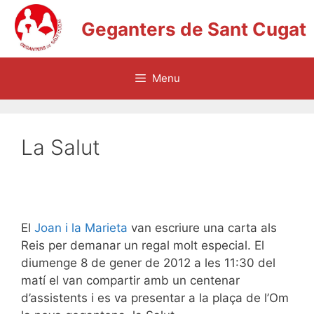
Vés
Geganters de Sant Cugat
al
contingut
Menu
La Salut
El
Joan i la Marieta
van escriure una carta als
Reis per demanar un regal molt especial. El
diumenge 8 de gener de 2012 a les 11:30 del
matí el van compartir amb un centenar
d’assistents i es va presentar a la plaça de l’Om