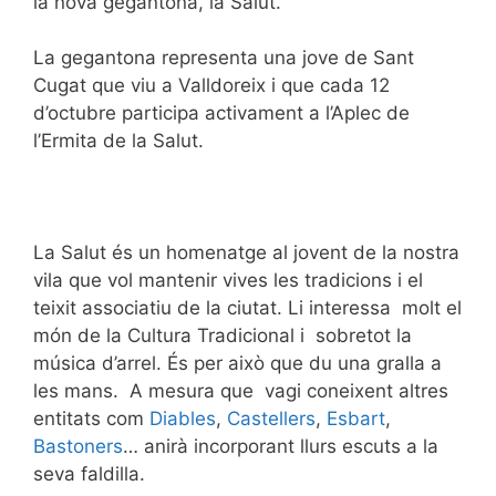
la nova gegantona, la Salut.
La gegantona representa una jove de Sant
Cugat que viu a Valldoreix i que cada 12
d’octubre participa activament a l’Aplec de
l’Ermita de la Salut.
La Salut és un homenatge al jovent de la nostra
vila que vol mantenir vives les tradicions i el
teixit associatiu de la ciutat. Li interessa molt el
món de la Cultura Tradicional i sobretot la
música d’arrel. És per això que du una gralla a
les mans. A mesura que vagi coneixent altres
entitats com
Diables
,
Castellers
,
Esbart
,
Bastoners
… anirà incorporant llurs escuts a la
seva faldilla.