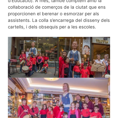
d’Educació). A més, també comptem amb la
col·laboració de comerços de la ciutat que ens
proporcionen el berenar o esmorzar per als
assistents. La colla s’encarrega del disseny dels
cartells, i dels obsequis per a les escoles.