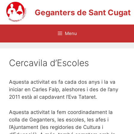
Vés
Geganters de Sant Cugat
al
contingut
Menu
Cercavila d’Escoles
Aquesta activitat es fa cada dos anys i la va
iniciar en Carles Falp, aleshores i des de l’any
2011 està al capdavant l’Eva Tataret.
Aquesta activitat la fem coordinadament la
colla de Geganters, les escoles, les afes i
l’Ajuntament (les regidories de Cultura i